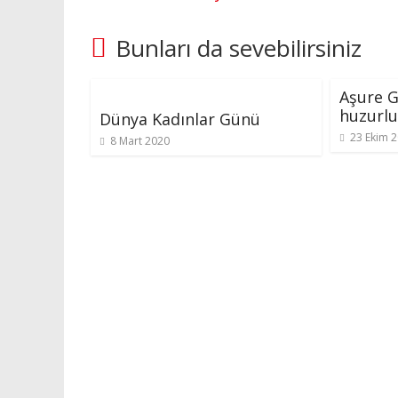
Bunları da sevebilirsiniz
Aşure G
huzurlu
Dünya Kadınlar Günü
23 Ekim 
8 Mart 2020