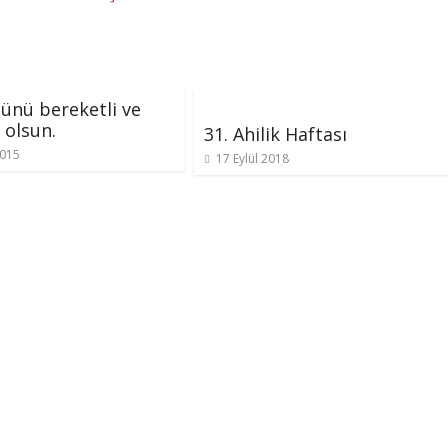
ünü bereketli ve
 olsun.
31. Ahilik Haftası
2015
17 Eylül 2018