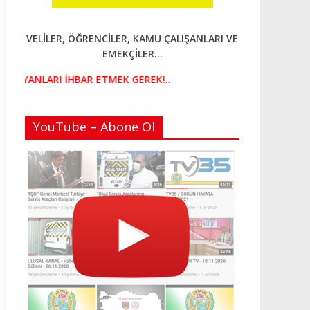
VELİLER, ÖĞRENCİLER, KAMU ÇALIŞANLARI VE
EMEKÇİLER...
YANLARI İHBAR ETMEK GEREK!..
YouTube – Abone Ol