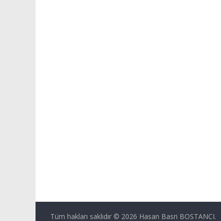
Tüm hakları saklıdır © 2026
Hasan Basri BOSTANCI
.