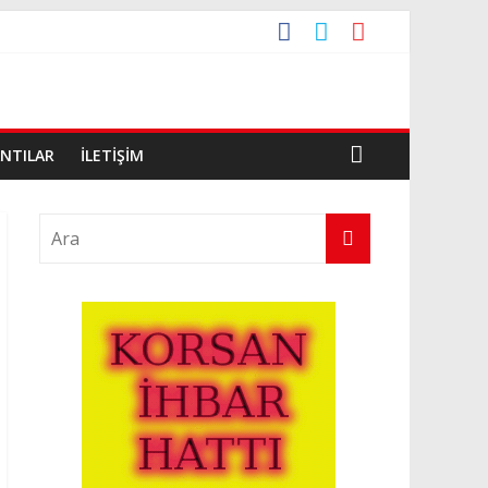
ANTILAR
İLETIŞIM