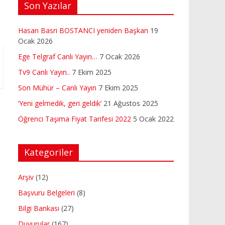
Son Yazılar
Hasan Basri BOSTANCI yeniden Başkan
19
Ocak 2026
Ege Telgraf Canlı Yayın…
7 Ocak 2026
Tv9 Canlı Yayın..
7 Ekim 2025
Son Mühür – Canlı Yayın
7 Ekim 2025
‘Yeni gelmedik, geri geldik’
21 Ağustos 2025
Öğrenci Taşıma Fiyat Tarifesi 2022
5 Ocak 2022
Kategoriler
Arşiv
(12)
Başvuru Belgeleri
(8)
Bilgi Bankası
(27)
Duyurular
(167)